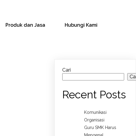
Produk dan Jasa
Hubungi Kami
Cari
Ca
Recent Posts
Komunikasi
Organisasi
Guru SMK Harus
Mengenal