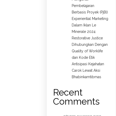
Pembelajaran
Berbasis Proyek (PjBl)
Experiential Marketing
Dalam Iklan Le
Minerale 2024
Restorative Justice
Dihubungkan Dengan
Quality of Worklife
dan Kode Etik
Antisipasi Kejahatan
Carok Lewat Aksi
Bhabinkamtibmas
Recent
Comments