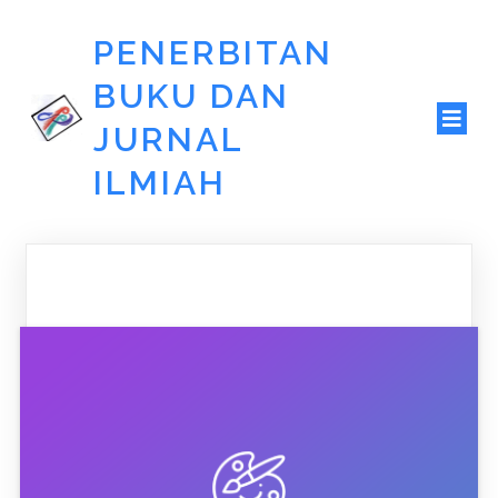
PENERBITAN
BUKU DAN
JURNAL
ILMIAH