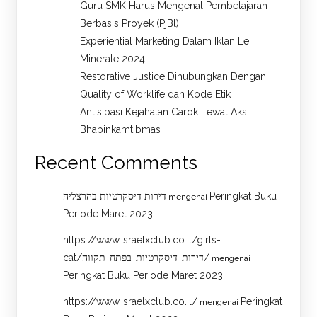
Guru SMK Harus Mengenal Pembelajaran
Berbasis Proyek (PjBl)
Experiential Marketing Dalam Iklan Le
Minerale 2024
Restorative Justice Dihubungkan Dengan
Quality of Worklife dan Kode Etik
Antisipasi Kejahatan Carok Lewat Aksi
Bhabinkamtibmas
Recent Comments
דירות דיסקרטיות בהרצליה
Peringkat Buku
mengenai
Periode Maret 2023
https://www.israelxclub.co.il/girls-
cat/דירות-דיסקרטיות-בפתח-תקווה/
mengenai
Peringkat Buku Periode Maret 2023
https://www.israelxclub.co.il/
Peringkat
mengenai