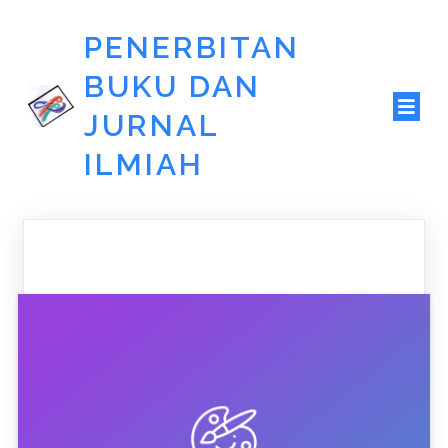
PENERBITAN
BUKU DAN
JURNAL
ILMIAH