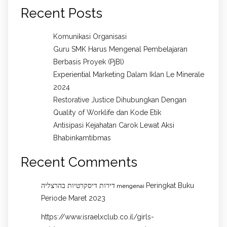
Recent Posts
Komunikasi Organisasi
Guru SMK Harus Mengenal Pembelajaran
Berbasis Proyek (PjBl)
Experiential Marketing Dalam Iklan Le Minerale
2024
Restorative Justice Dihubungkan Dengan
Quality of Worklife dan Kode Etik
Antisipasi Kejahatan Carok Lewat Aksi
Bhabinkamtibmas
Recent Comments
דירות דיסקרטיות בהרצליה
Peringkat Buku
mengenai
Periode Maret 2023
https://www.israelxclub.co.il/girls-