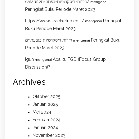
cat/דירות-דיסקרטיות-בפתח-תקווה/
mengenai
Peringkat Buku Periode Maret 2023
https://www.israelxclub.co.il/
Peringkat
mengenai
Buku Periode Maret 2023
דירות דיסקרטיות בגבעתיים
Peringkat Buku
mengenai
Periode Maret 2023
igun
Apa Itu FGD (Focus Group
mengenai
Discussion)?
Archives
Oktober 2025
Januari 2025
Mei 2024
Februari 2024
Januari 2024
November 2023