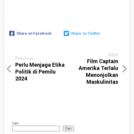
Share on Facebook
Share on Twitter
Next
Previous
Film Captain
Perlu Menjaga Etika
Amerika Terlalu
Politik di Pemilu
Menonjolkan
2024
Maskulinitas
Cari
Cari