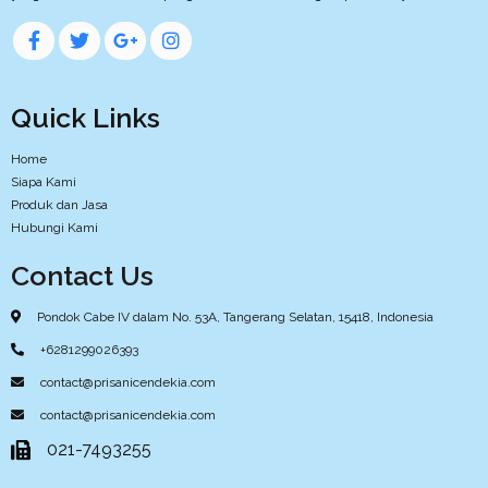
Quick Links
Home
Siapa Kami
Produk dan Jasa
Hubungi Kami
Contact Us
Pondok Cabe IV dalam No. 53A, Tangerang Selatan, 15418, Indonesia
+6281299026393
contact@prisanicendekia.com
contact@prisanicendekia.com
021-7493255