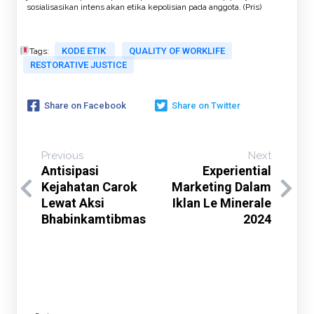
sosialisasikan intens akan etika kepolisian pada anggota. (Pris)
KODE ETIK
QUALITY OF WORKLIFE
Tags:
RESTORATIVE JUSTICE
Share on Facebook
Share on Twitter
Previous
Next
Antisipasi
Experiential
Kejahatan Carok
Marketing Dalam
Lewat Aksi
Iklan Le Minerale
Bhabinkamtibmas
2024