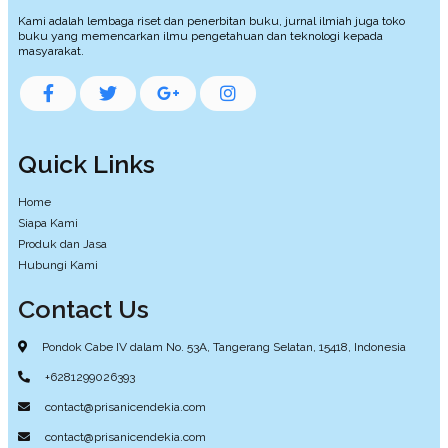
Kami adalah lembaga riset dan penerbitan buku, jurnal ilmiah juga toko
buku yang memencarkan ilmu pengetahuan dan teknologi kepada
masyarakat.
Quick Links
Home
Siapa Kami
Produk dan Jasa
Hubungi Kami
Contact Us
Pondok Cabe IV dalam No. 53A, Tangerang Selatan, 15418, Indonesia
+6281299026393
contact@prisanicendekia.com
contact@prisanicendekia.com