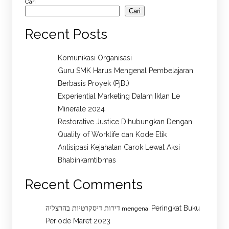
Cari
Cari
Recent Posts
Komunikasi Organisasi
Guru SMK Harus Mengenal Pembelajaran
Berbasis Proyek (PjBl)
Experiential Marketing Dalam Iklan Le
Minerale 2024
Restorative Justice Dihubungkan Dengan
Quality of Worklife dan Kode Etik
Antisipasi Kejahatan Carok Lewat Aksi
Bhabinkamtibmas
Recent Comments
דירות דיסקרטיות בהרצליה
Peringkat Buku
mengenai
Periode Maret 2023