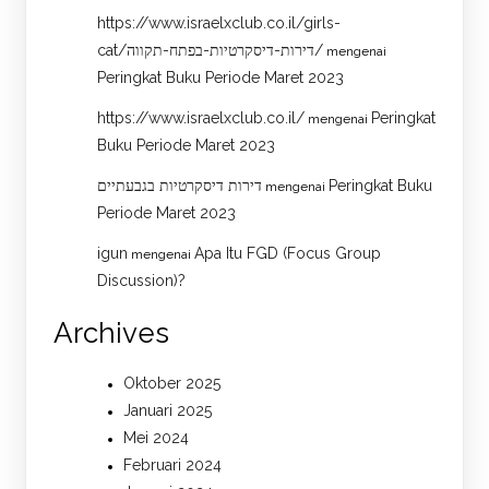
https://www.israelxclub.co.il/girls-
cat/דירות-דיסקרטיות-בפתח-תקווה/
mengenai
Peringkat Buku Periode Maret 2023
https://www.israelxclub.co.il/
Peringkat
mengenai
Buku Periode Maret 2023
דירות דיסקרטיות בגבעתיים
Peringkat Buku
mengenai
Periode Maret 2023
igun
Apa Itu FGD (Focus Group
mengenai
Discussion)?
Archives
Oktober 2025
Januari 2025
Mei 2024
Februari 2024