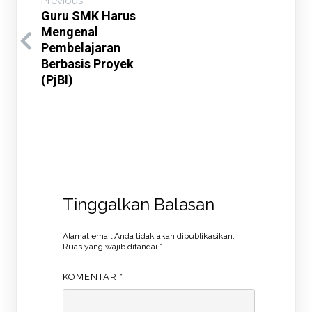
Previous
Guru SMK Harus
Mengenal
Pembelajaran
Berbasis Proyek
(PjBl)
Tinggalkan Balasan
Alamat email Anda tidak akan dipublikasikan.
Ruas yang wajib ditandai
*
KOMENTAR
*