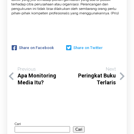
terhadap citra perusahaan atau organisasi. Perancangan dan
pengukuran ini tidak bisa dilakukan oleh sembarang orang perlu
pihak-pihak kompeten profesionalis yang menggunakannya. (Pris)
Share on Facebook
Share on Twitter
Previous
Next
Apa Monitoring
Peringkat Buku
Media Itu?
Terlaris
Cari
Cari