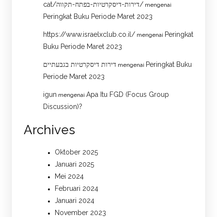
cat/דירות-דיסקרטיות-בפתח-תקווה/
mengenai
Peringkat Buku Periode Maret 2023
https://www.israelxclub.co.il/
Peringkat
mengenai
Buku Periode Maret 2023
דירות דיסקרטיות בגבעתיים
Peringkat Buku
mengenai
Periode Maret 2023
igun
Apa Itu FGD (Focus Group
mengenai
Discussion)?
Archives
Oktober 2025
Januari 2025
Mei 2024
Februari 2024
Januari 2024
November 2023