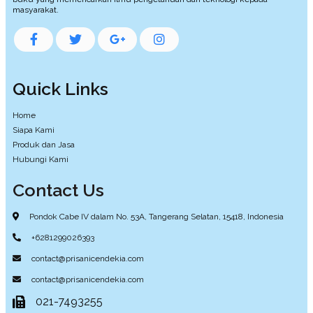
masyarakat.
Quick Links
Home
Siapa Kami
Produk dan Jasa
Hubungi Kami
Contact Us
Pondok Cabe IV dalam No. 53A, Tangerang Selatan, 15418, Indonesia
+6281299026393
contact@prisanicendekia.com
contact@prisanicendekia.com
021-7493255