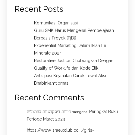
Recent Posts
Komunikasi Organisasi
Guru SMK Harus Mengenal Pembelajaran
Berbasis Proyek (PjBl)
Experiential Marketing Dalam Iklan Le
Minerale 2024
Restorative Justice Dihubungkan Dengan
Quality of Worklife dan Kode Etik
Antisipasi Kejahatan Carok Lewat Aksi
Bhabinkamtibmas
Recent Comments
דירות דיסקרטיות בהרצליה
Peringkat Buku
mengenai
Periode Maret 2023
https://www.israelxclub.co.il/girls-