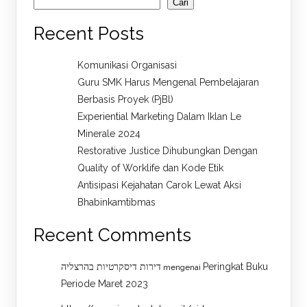
Cari
Recent Posts
Komunikasi Organisasi
Guru SMK Harus Mengenal Pembelajaran
Berbasis Proyek (PjBl)
Experiential Marketing Dalam Iklan Le
Minerale 2024
Restorative Justice Dihubungkan Dengan
Quality of Worklife dan Kode Etik
Antisipasi Kejahatan Carok Lewat Aksi
Bhabinkamtibmas
Recent Comments
דירות דיסקרטיות בהרצליה
Peringkat Buku
mengenai
Periode Maret 2023