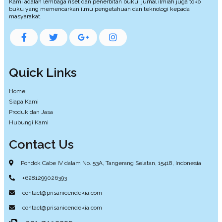
Kami adalah lembaga riset dan penerbitan buku, jurnal ilmiah juga toko
buku yang memencarkan ilmu pengetahuan dan teknologi kepada
masyarakat.
Quick Links
Home
Siapa Kami
Produk dan Jasa
Hubungi Kami
Contact Us
Pondok Cabe IV dalam No. 53A, Tangerang Selatan, 15418, Indonesia
+6281299026393
contact@prisanicendekia.com
contact@prisanicendekia.com