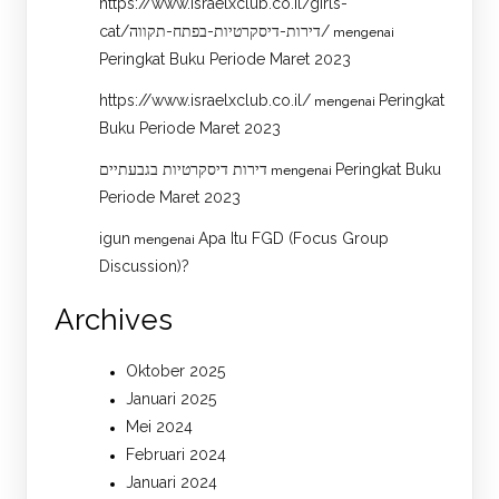
https://www.israelxclub.co.il/girls-
cat/דירות-דיסקרטיות-בפתח-תקווה/
mengenai
Peringkat Buku Periode Maret 2023
https://www.israelxclub.co.il/
Peringkat
mengenai
Buku Periode Maret 2023
דירות דיסקרטיות בגבעתיים
Peringkat Buku
mengenai
Periode Maret 2023
igun
Apa Itu FGD (Focus Group
mengenai
Discussion)?
Archives
Oktober 2025
Januari 2025
Mei 2024
Februari 2024
Januari 2024