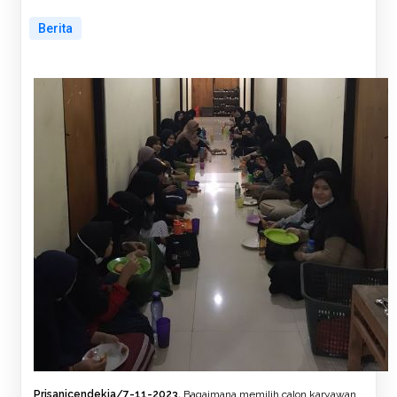
Berita
Prisanicendekia/7-11-2023.
Bagaimana memilih calon karyawan